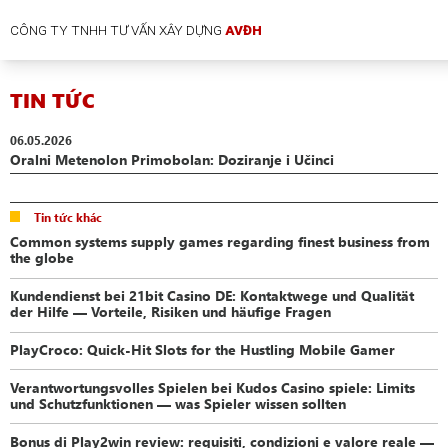
CÔNG TY TNHH TƯ VẤN XÂY DỰNG
AVĐH
TIN TỨC
06.05.2026
Oralni Metenolon Primobolan: Doziranje i Učinci
Tin tức khác
Common systems supply games regarding finest business from
the globe
Kundendienst bei 21bit Casino DE: Kontaktwege und Qualität
der Hilfe — Vorteile, Risiken und häufige Fragen
PlayCroco: Quick‑Hit Slots for the Hustling Mobile Gamer
Verantwortungsvolles Spielen bei Kudos Casino spiele: Limits
und Schutzfunktionen — was Spieler wissen sollten
Bonus di Play2win review: requisiti, condizioni e valore reale —