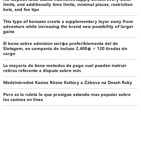
limits, and additionally time limits, minimal places, restriction
bets, and fee tips
This type of bonuses create a supplementary layer away from
adventure while increasing the brand new possibility of larger
gains
El bono sobre admision seri�a preferiblemente del de
Slotsgem, en compania de incluso 2,400� + 120 tiradas sin
cargo
La mayoria de tiene metodos de pago cual pueden instruir
retiros referente a disputa sobre min.
Medzinárodné Kasína Rôzne Kultúry a Zábava na Dosah Ruky
Pero es la ruleta lo que prosigue estando mas popular sobre
los casinos en linea