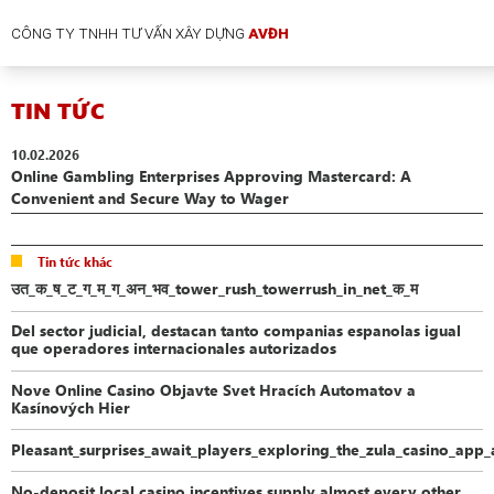
CÔNG TY TNHH TƯ VẤN XÂY DỰNG
AVĐH
TIN TỨC
10.02.2026
Online Gambling Enterprises Approving Mastercard: A
Convenient and Secure Way to Wager
Tin tức khác
उत_क_ष_ट_ग_म_ग_अन_भव_tower_rush_towerrush_in_net_क_म
Del sector judicial, destacan tanto companias espanolas igual
que operadores internacionales autorizados
Nove Online Casino Objavte Svet Hracích Automatov a
Kasínových Hier
Pleasant_surprises_await_players_exploring_the_zula_casino_app
No-deposit local casino incentives supply almost every other