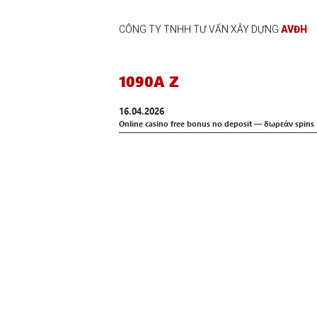
CÔNG TY TNHH TƯ VẤN XÂY DỰNG
AVĐH
1090A Z
16.04.2026
Online casino free bonus no deposit — δωρεάν spins