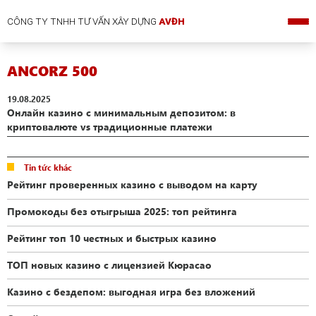
CÔNG TY TNHH TƯ VẤN XÂY DỰNG
AVĐH
ANCORZ 500
19.08.2025
Онлайн казино с минимальным депозитом: в
криптовалюте vs традиционные платежи
Tin tức khác
Рейтинг проверенных казино с выводом на карту
Промокоды без отыгрыша 2025: топ рейтинга
Рейтинг топ 10 честных и быстрых казино
ТОП новых казино с лицензией Кюрасао
Казино с бездепом: выгодная игра без вложений