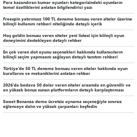
Para kazandıran kumar oyunları kategorisindeki oyunların
temel özelliklerini anlatan bilgilendirici yazı
Freespin yatırımsız 100 TL deneme bonusu veren siteler üzerine
bilinçli kullanım rehberi niteliğinde detaylı içerik
Hoş geldin bonusu veren siteler yeni listesi için bilinçli oyun
deneyimini destekleyen detaylı rehber
En çok veren slot oyunu seçenekleri hakkında kullanıcıların
bilinçli seçim yapmasını sağlayan detaylı tanıtım rehberi
Türkiye’de 50 TL deneme bonusu veren siteler hakkında oyun
kurallarını ve mekaniklerini anlatan rehber
2026’da bedava 50 dolar veren siteler arasında en güvenilir ve
en yüksek bonus sunan platformların detaylı karşılaştırması
Sweet Bonanza demo ücretsiz oynama seçeneğiyle sınırsız
eğlenceye dalın ve yüksek çarpanları keşfedin