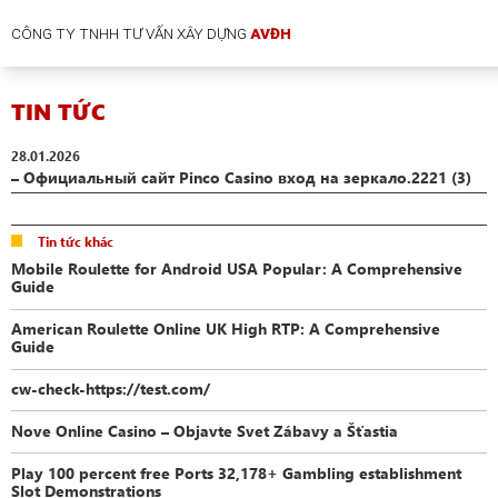
CÔNG TY TNHH TƯ VẤN XÂY DỰNG
AVĐH
TIN TỨC
28.01.2026
– Официальный сайт Pinco Casino вход на зеркало.2221 (3)
Tin tức khác
Mobile Roulette for Android USA Popular: A Comprehensive
Guide
American Roulette Online UK High RTP: A Comprehensive
Guide
cw-check-https://test.com/
Nove Online Casino – Objavte Svet Zábavy a Šťastia
Play 100 percent free Ports 32,178+ Gambling establishment
Slot Demonstrations