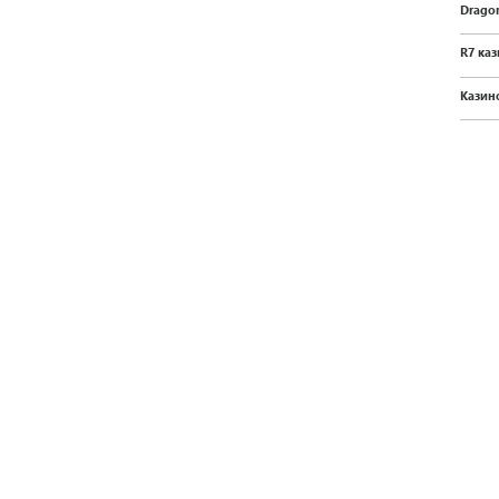
Drago
R7 ка
Казин