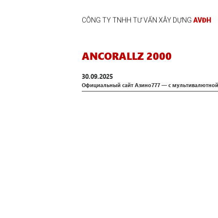
CÔNG TY TNHH TƯ VẤN XÂY DỰNG
AVĐH
ANCORALLZ 2000
30.09.2025
Официальный сайт Азино777 — с мультивалютной