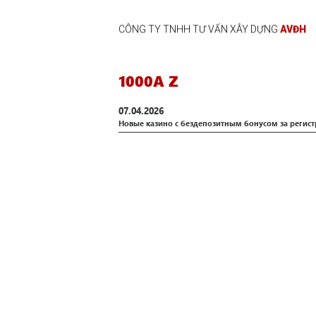
CÔNG TY TNHH TƯ VẤN XÂY DỰNG
AVĐH
1000A Z
07.04.2026
Новые казино с бездепозитным бонусом за регис