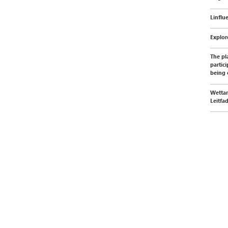
Linflu
Explor
The pl
partic
being 
Wettan
Leitfad