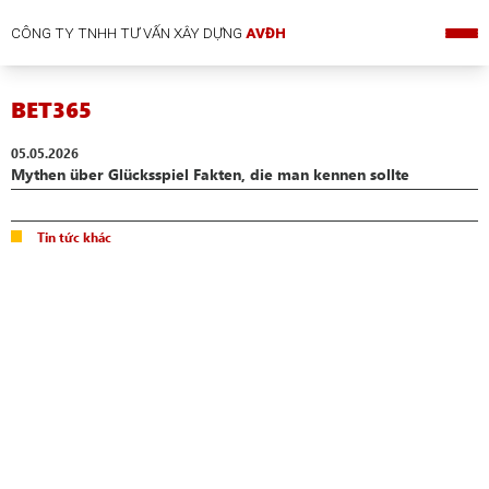
CÔNG TY TNHH TƯ VẤN XÂY DỰNG
AVĐH
BET365
05.05.2026
Mythen über Glücksspiel Fakten, die man kennen sollte
Tin tức khác