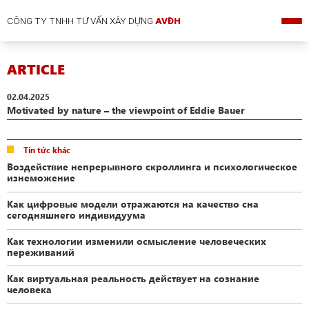
CÔNG TY TNHH TƯ VẤN XÂY DỰNG
AVĐH
ARTICLE
02.04.2025
Motivated by nature – the viewpoint of Eddie Bauer
Tin tức khác
Воздействие непрерывного скроллинга и психологическое
изнеможение
Как цифровые модели отражаются на качество сна
сегодняшнего индивидуума
Как технологии изменили осмысление человеческих
переживаний
Как виртуальная реальность действует на сознание
человека