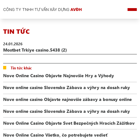
CÔNG TY TNHH TƯ VẤN XÂY DỰNG
AVĐH
TIN TỨC
24.01.2026
Mostbet Trkiye casino.5438 (2)
Tin tức khác
Nove Online Casino Objavte Najnovšie Hry a Výhody
Nove online casino Slovensko Zábava a výhry na dosah ruky
Nove online casino Objavte najnovšie zábavy a bonusy online
Nove online casino Slovensko Zábava a výhry na dosah ruky
Nove Online Casino Objavte Svet Bezpečných Hracích Zážitkov
Nove Online Casino Všetko, čo potrebujete vedieť