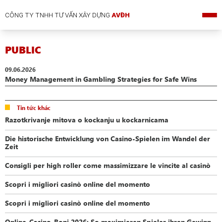
CÔNG TY TNHH TƯ VẤN XÂY DỰNG
AVĐH
PUBLIC
09.06.2026
Money Management in Gambling Strategies for Safe Wins
Tin tức khác
Razotkrivanje mitova o kockanju u kockarnicama
Die historische Entwicklung von Casino-Spielen im Wandel der
Zeit
Consigli per high roller come massimizzare le vincite al casinò
Scopri i migliori casinò online del momento
Scopri i migliori casinò online del momento
Online-Casino-Boni 2026: So maximieren Spieler ihren Gewinn