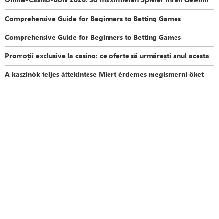
Comprehensive Guide for Beginners to Betting Games
Comprehensive Guide for Beginners to Betting Games
Promoții exclusive la casino: ce oferte să urmărești anul acesta
A kaszinók teljes áttekintése Miért érdemes megismerni őket