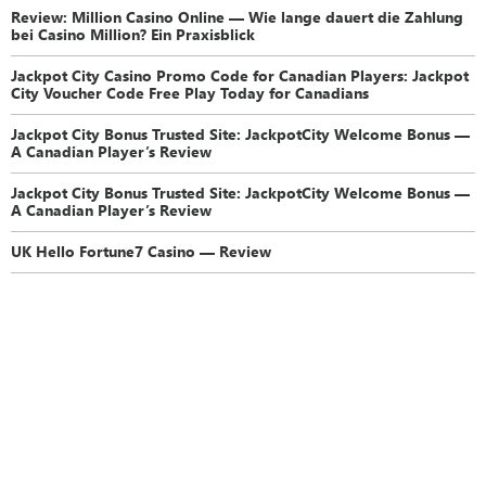
Review: Million Casino Online — Wie lange dauert die Zahlung
bei Casino Million? Ein Praxisblick
Jackpot City Casino Promo Code for Canadian Players: Jackpot
City Voucher Code Free Play Today for Canadians
Jackpot City Bonus Trusted Site: JackpotCity Welcome Bonus —
A Canadian Player’s Review
Jackpot City Bonus Trusted Site: JackpotCity Welcome Bonus —
A Canadian Player’s Review
UK Hello Fortune7 Casino — Review