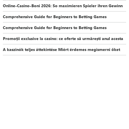
Online-Casino-Boni 2026: So maximieren Spieler ihren Gewinn
Comprehensive Guide for Beginners to Betting Games
Comprehensive Guide for Beginners to Betting Games
Promoții exclusive la casino: ce oferte să urmărești anul acesta
A kaszinók teljes áttekintése Miért érdemes megismerni őket