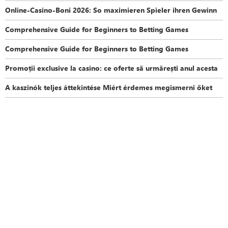
Online-Casino-Boni 2026: So maximieren Spieler ihren Gewinn
Comprehensive Guide for Beginners to Betting Games
Comprehensive Guide for Beginners to Betting Games
Promoții exclusive la casino: ce oferte să urmărești anul acesta
A kaszinók teljes áttekintése Miért érdemes megismerni őket