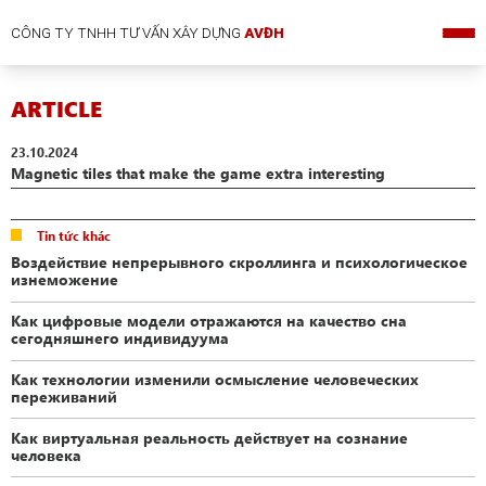
CÔNG TY TNHH TƯ VẤN XÂY DỰNG
AVĐH
ARTICLE
23.10.2024
Magnetic tiles that make the game extra interesting
Tin tức khác
Воздействие непрерывного скроллинга и психологическое
изнеможение
Как цифровые модели отражаются на качество сна
сегодняшнего индивидуума
Как технологии изменили осмысление человеческих
переживаний
Как виртуальная реальность действует на сознание
человека