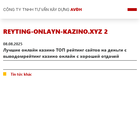
CÔNG TY TNHH TƯ VẤN XÂY DỰNG
AVĐH
REYTING-ONLAYN-KAZINO.XYZ 2
08.08.2025
Лучшие онлайн казино ТОП рейтинг сайтов на деньги с
выводомрейтинг казино онлайн с хорошей отдачей
Tin tức khác