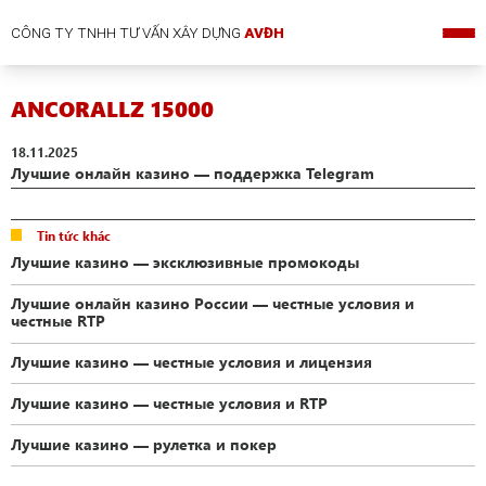
CÔNG TY TNHH TƯ VẤN XÂY DỰNG
AVĐH
ANCORALLZ 15000
18.11.2025
Лучшие онлайн казино — поддержка Telegram
Tin tức khác
Лучшие казино — эксклюзивные промокоды
Лучшие онлайн казино России — честные условия и
честные RTP
Лучшие казино — честные условия и лицензия
Лучшие казино — честные условия и RTP
Лучшие казино — рулетка и покер