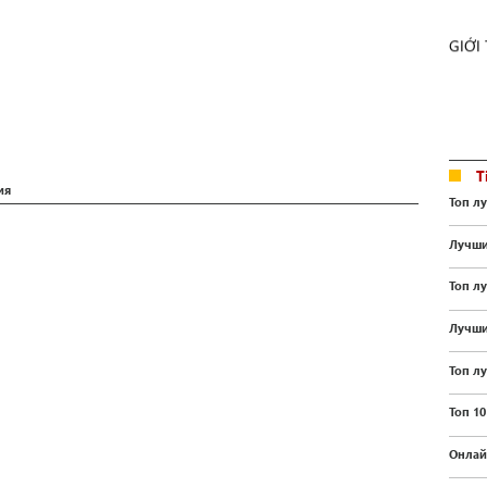
GIỚI
T
ия
Топ л
Лучши
Топ л
Лучши
Топ л
Топ 1
Онлай