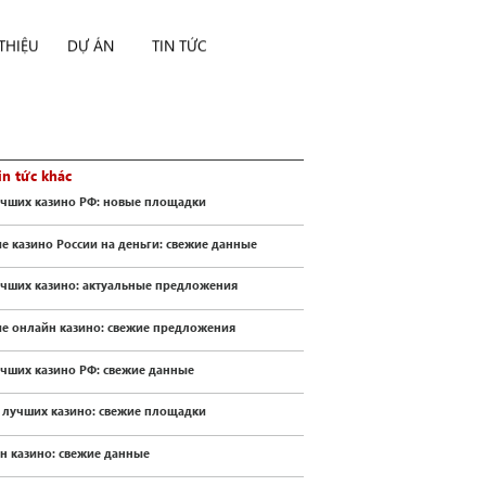
 THIỆU
DỰ ÁN
TIN TỨC
in tức khác
учших казино РФ: новые площадки
е казино России на деньги: свежие данные
учших казино: актуальные предложения
е онлайн казино: свежие предложения
учших казино РФ: свежие данные
0 лучших казино: свежие площадки
н казино: свежие данные