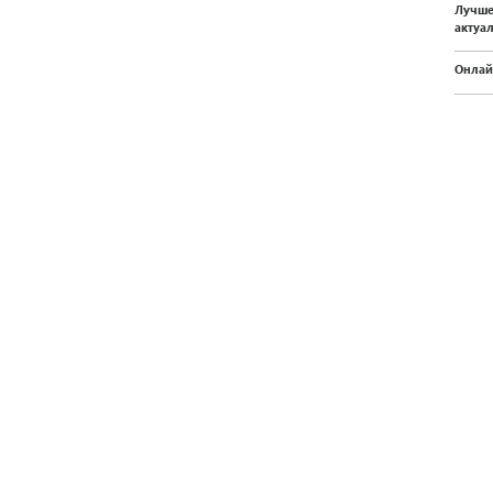
Лучше
актуа
Онлай