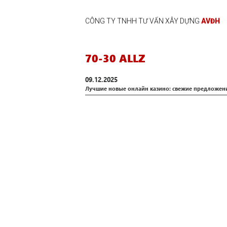
CÔNG TY TNHH TƯ VẤN XÂY DỰNG
AVĐH
70-30 ALLZ
09.12.2025
Лучшие новые онлайн казино: свежие предложен