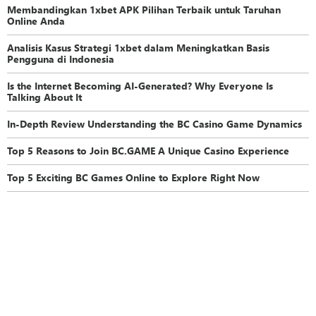
Membandingkan 1xbet APK Pilihan Terbaik untuk Taruhan
Online Anda
Analisis Kasus Strategi 1xbet dalam Meningkatkan Basis
Pengguna di Indonesia
Is the Internet Becoming AI-Generated? Why Everyone Is
Talking About It
In-Depth Review Understanding the BC Casino Game Dynamics
Top 5 Reasons to Join BC.GAME A Unique Casino Experience
Top 5 Exciting BC Games Online to Explore Right Now