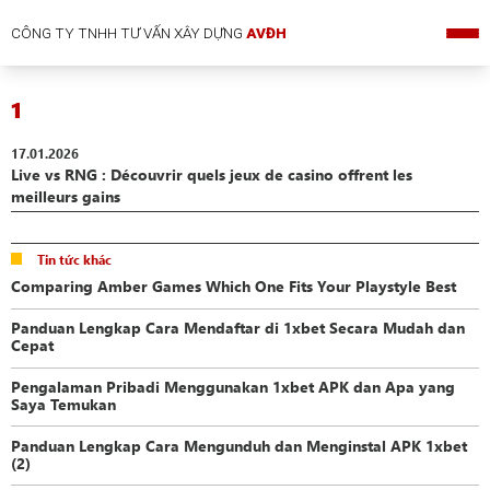
CÔNG TY TNHH TƯ VẤN XÂY DỰNG
AVĐH
1
17.01.2026
Live vs RNG : Découvrir quels jeux de casino offrent les
meilleurs gains
Tin tức khác
Comparing Amber Games Which One Fits Your Playstyle Best
Panduan Lengkap Cara Mendaftar di 1xbet Secara Mudah dan
Cepat
Pengalaman Pribadi Menggunakan 1xbet APK dan Apa yang
Saya Temukan
Panduan Lengkap Cara Mengunduh dan Menginstal APK 1xbet
(2)