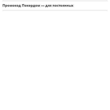
Промокод Покердом — для постоянных