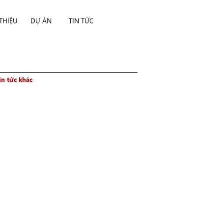
 THIỆU
DỰ ÁN
TIN TỨC
in tức khác