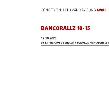
CÔNG TY TNHH TƯ VẤN XÂY DỰNG
AVĐH
BANCORALLZ 10-15
17.10.2025
Le Bandit: слот с бонусом с выводом без скрытых 