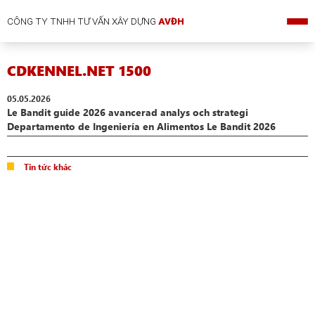
CÔNG TY TNHH TƯ VẤN XÂY DỰNG
AVĐH
CDKENNEL.NET 1500
05.05.2026
Le Bandit guide 2026 avancerad analys och strategi
Departamento de Ingeniería en Alimentos Le Bandit 2026
Tin tức khác