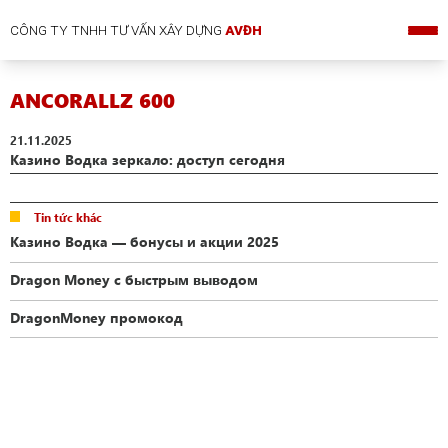
CÔNG TY TNHH TƯ VẤN XÂY DỰNG
AVĐH
ANCORALLZ 600
21.11.2025
Казино Водка зеркало: доступ сегодня
Tin tức khác
Казино Водка — бонусы и акции 2025
Dragon Money с быстрым выводом
DragonMoney промокод