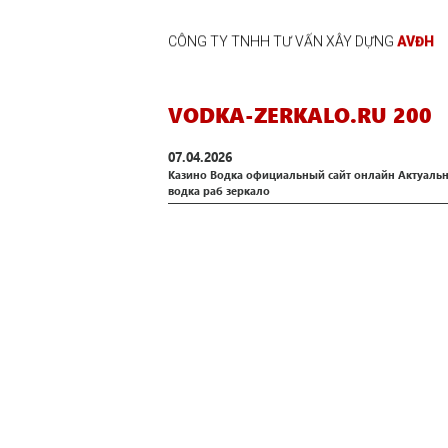
CÔNG TY TNHH TƯ VẤN XÂY DỰNG
AVĐH
VODKA-ZERKALO.RU 200
07.04.2026
Казино Водка официальный сайт онлайн Актуально
водка раб зеркало