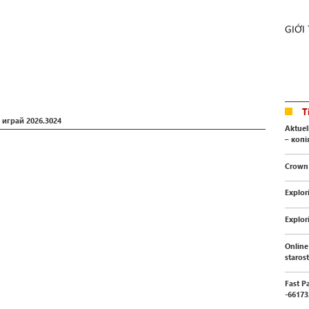
GIỚI
T
 играй 2026.3024
Aktuel
– копі
Crown 
Explor
Explor
Online
starost
Fast P
-66173