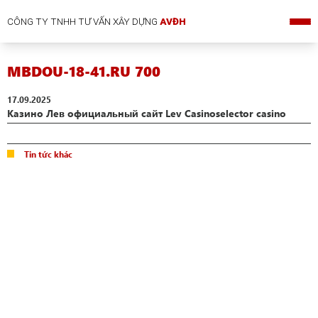
CÔNG TY TNHH TƯ VẤN XÂY DỰNG
AVĐH
MBDOU-18-41.RU 700
17.09.2025
Казино Лев официальный сайт Lev Casinoselector casino
Tin tức khác