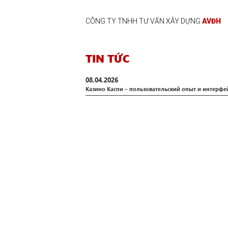
CÔNG TY TNHH TƯ VẤN XÂY DỰNG
AVĐH
TIN TỨC
08.04.2026
Казино Каспи – пользовательский опыт и интерфе