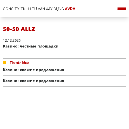
CÔNG TY TNHH TƯ VẤN XÂY DỰNG
AVĐH
50-50 ALLZ
12.12.2025
Казино: честные площадки
Tin tức khác
Казино: свежие предложения
Казино: свежие предложения