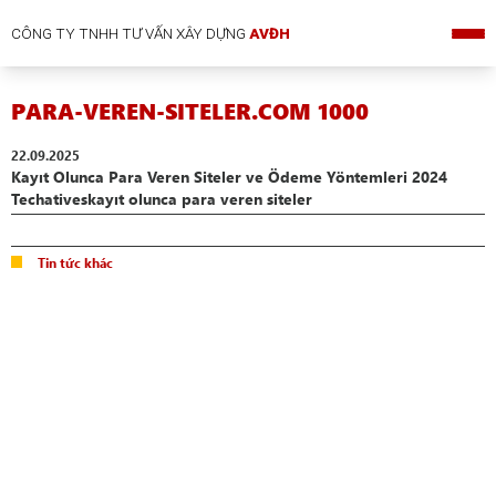
CÔNG TY TNHH TƯ VẤN XÂY DỰNG
AVĐH
PARA-VEREN-SITELER.COM 1000
22.09.2025
Kayıt Olunca Para Veren Siteler ve Ödeme Yöntemleri 2024
Techativeskayıt olunca para veren siteler
Tin tức khác