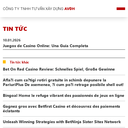
CÔNG TY TNHH TƯ VẤN XÂY DỰNG
AVĐH
TIN TỨC
10.01.2026
Juegos de Casino Online: Una Guía Completa
Tin tức khác
Bet On Red Casino Review: Schnelles Spiel, Große Gewinne
Afla?i cum ca?tigi rotiri gratuite in schimb depunere la
PariuriPlus De asemenea, ?i cum po?i retrage posibile shell out!
Bingoal Home le refuge vibrant des passionnés de jeux en ligne
Gagnez gros avec Betfirst Casino et découvrez des paiements
éclatants
Unleash Winning Strategies with BetNinja Sister Sites Network