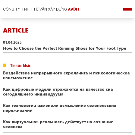
CÔNG TY TNHH TƯ VẤN XÂY DỰNG
AVĐH
ARTICLE
01.04.2025
How to Choose the Perfect Running Shoes for Your Foot Type
Tin tức khác
Воздействие непрерывного скроллинга и психологическое
изнеможение
Как цифровые модели отражаются на качество сна
сегодняшнего индивидуума
Как технологии изменили осмысление человеческих
переживаний
Как виртуальная реальность действует на сознание
человека