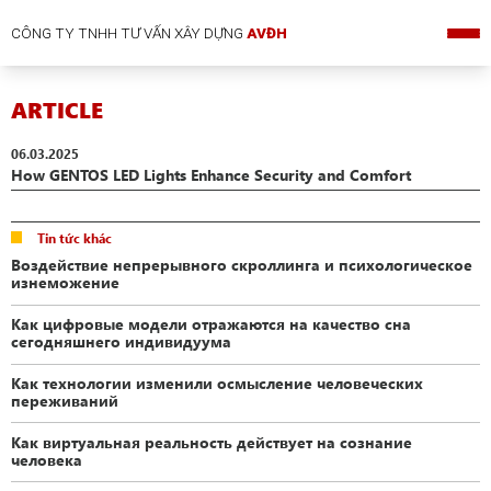
CÔNG TY TNHH TƯ VẤN XÂY DỰNG
AVĐH
ARTICLE
06.03.2025
How GENTOS LED Lights Enhance Security and Comfort
Tin tức khác
Воздействие непрерывного скроллинга и психологическое
изнеможение
Как цифровые модели отражаются на качество сна
сегодняшнего индивидуума
Как технологии изменили осмысление человеческих
переживаний
Как виртуальная реальность действует на сознание
человека