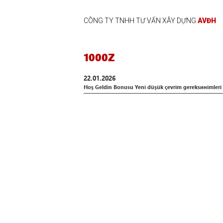
CÔNG TY TNHH TƯ VẤN XÂY DỰNG
AVĐH
1000Z
22.01.2026
Hoş Geldin Bonusu Yeni düşük çevrim gereksинimleri 