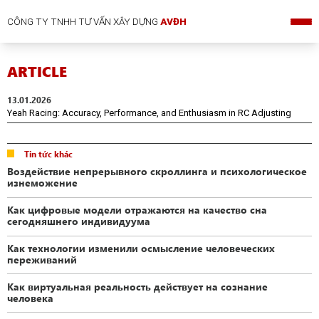
CÔNG TY TNHH TƯ VẤN XÂY DỰNG
AVĐH
ARTICLE
13.01.2026
Yeah Racing: Accuracy, Performance, and Enthusiasm in RC Adjusting
Tin tức khác
Воздействие непрерывного скроллинга и психологическое
изнеможение
Как цифровые модели отражаются на качество сна
сегодняшнего индивидуума
Как технологии изменили осмысление человеческих
переживаний
Как виртуальная реальность действует на сознание
человека