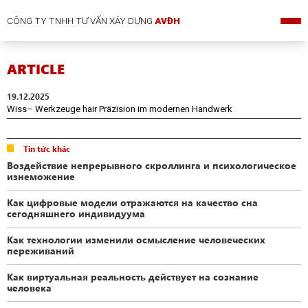
CÔNG TY TNHH TƯ VẤN XÂY DỰNG
AVĐH
ARTICLE
19.12.2025
Wiss– Werkzeuge hair Präzision im modernen Handwerk
Tin tức khác
Воздействие непрерывного скроллинга и психологическое
изнеможение
Как цифровые модели отражаются на качество сна
сегодняшнего индивидуума
Как технологии изменили осмысление человеческих
переживаний
Как виртуальная реальность действует на сознание
человека