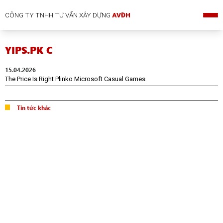
CÔNG TY TNHH TƯ VẤN XÂY DỰNG
AVĐH
YIPS.PK C
15.04.2026
The Price Is Right Plinko Microsoft Casual Games
Tin tức khác