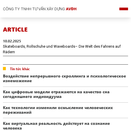
CÔNG TY TNHH TƯ VẤN XÂY DỰNG
AVĐH
ARTICLE
10.02.2025
Skateboards, Rollschuhe und Waveboards– Die Welt des Fahrens auf
Rädern
Tin tức khác
Воздействие непрерывного скроллинга и психологическое
изнеможение
Как цифровые модели отражаются на качество сна
сегодняшнего индивидуума
Как технологии изменили осмысление человеческих
переживаний
Как виртуальная реальность действует на сознание
человека