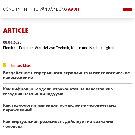
CÔNG TY TNHH TƯ VẤN XÂY DỰNG
AVĐH
ARTICLE
08.08.2025
Planika– Feuer im Wandel von Technik, Kultur und Nachhaltigkeit
Tin tức khác
Воздействие непрерывного скроллинга и психологическое
изнеможение
Как цифровые модели отражаются на качество сна
сегодняшнего индивидуума
Как технологии изменили осмысление человеческих
переживаний
Как виртуальная реальность действует на сознание
человека