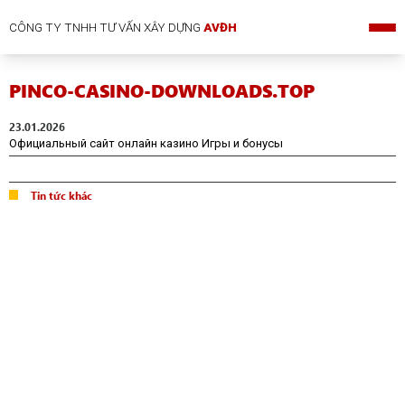
CÔNG TY TNHH TƯ VẤN XÂY DỰNG
AVĐH
PINCO-CASINO-DOWNLOADS.TOP
23.01.2026
Официальный сайт онлайн казино Игры и бонусы
Tin tức khác