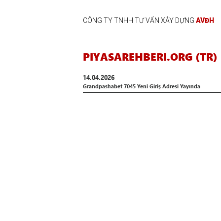
CÔNG TY TNHH TƯ VẤN XÂY DỰNG
AVĐH
PIYASAREHBERI.ORG (TR)
14.04.2026
Grandpashabet 7045 Yeni Giriş Adresi Yayında