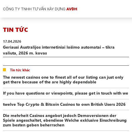
CÔNG TY TNHH TƯ VẤN XÂY DỰNG
AVĐH
TIN TỨC
17.04.2026
Geriausi Australijos internetiniai lošimo automatai – tikra
valiuta, 2026 m. kovas
Tin tức khác
The newest casinos one to finest all of our listing can just only
get there because of the are highly dependable
If you have questions or viewpoints, please get in touch with we
twelve Top Crypto & Bitcoin Casinos to own British Users 2026
Die mehrheit Casinos angebot jedoch Demoversionen der
Spiele angeschaltet, ebendiese Welche exklusive Einschreibung
zum besten geben beherrschen