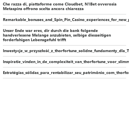
Che razza di, piattaforme come Cloudbet, N1Bet ovverosia
Metaspins offrono scelta ancora chiarezza
Remarkable_bonuses_and_Spin_Pin_Casino_experiences_for_new_
Unser Ende war eres, dir durch die bank folgende
handverlesene Melange anzubieten, selbige diesseitigen
forderfahigen Lebensgefuhl trifft
Inwestycje_w_przyszłość_z_thorfortune_solidne_fundamenty_dla_
Inspiratie_vinden_in_de_complexiteit_van_thorfortune_voor_slim
Estratégias_sólidas_para_rentabilizar_seu_patrimônio_com_thorf