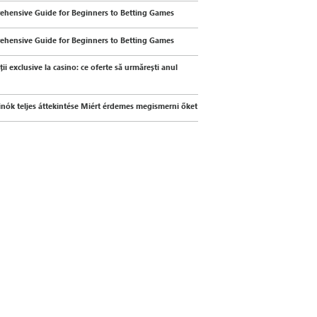
hensive Guide for Beginners to Betting Games
hensive Guide for Beginners to Betting Games
ii exclusive la casino: ce oferte să urmărești anul
inók teljes áttekintése Miért érdemes megismerni őket