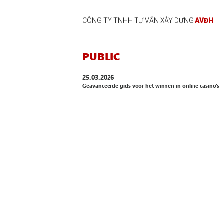
CÔNG TY TNHH TƯ VẤN XÂY DỰNG
AVĐH
PUBLIC
25.03.2026
Geavanceerde gids voor het winnen in online casino's