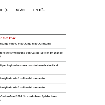
 THIỆU
DỰ ÁN
TIN TỨC
in tức khác
rivanje mitova o kockanju u kockarnicama
storische Entwicklung von Casino-Spielen im Wandel
t
li per high roller come massimizzare le vincite al
 i migliori casinò online del momento
 i migliori casinò online del momento
-Casino-Boni 2026: So maximieren Spieler ihren
n