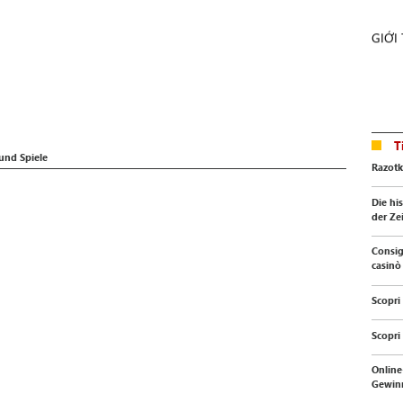
GIỚI
T
und Spiele
Razotk
Die hi
der Zei
Consig
casinò
Scopri
Scopri
Online
Gewin