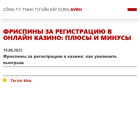
CÔNG TY TNHH TƯ VẤN XÂY DỰNG
AVĐH
ФРИСПИНЫ ЗА РЕГИСТРАЦИЮ В
ОНЛАЙН КАЗИНО: ПЛЮСЫ И МИНУСЫ
19.08.2025
Фриспины за регистрацию в казино: как увеличить
выигрыш
Tin tức khác