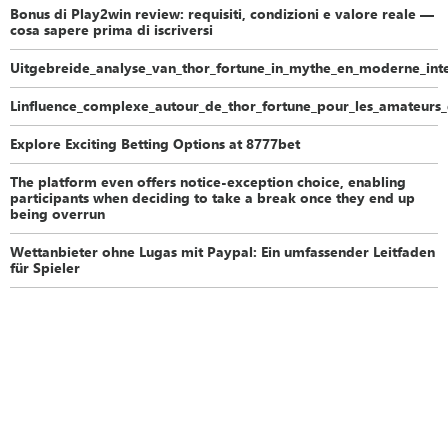
Bonus di Play2win review: requisiti, condizioni e valore reale —
cosa sapere prima di iscriversi
Uitgebreide_analyse_van_thor_fortune_in_mythe_en_moderne_inte
Linfluence_complexe_autour_de_thor_fortune_pour_les_amateurs
Explore Exciting Betting Options at 8777bet
The platform even offers notice-exception choice, enabling
participants when deciding to take a break once they end up
being overrun
Wettanbieter ohne Lugas mit Paypal: Ein umfassender Leitfaden
für Spieler