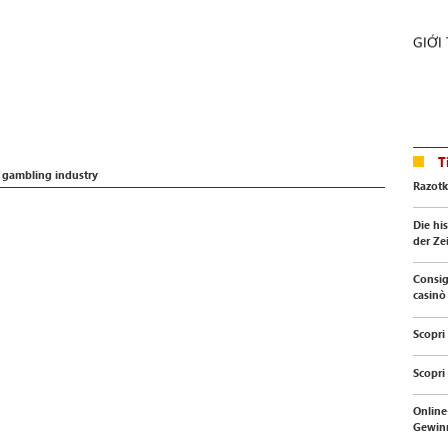
GIỚI
T
e gambling industry
Razotk
Die hi
der Zei
Consig
casinò
Scopri
Scopri
Online
Gewin