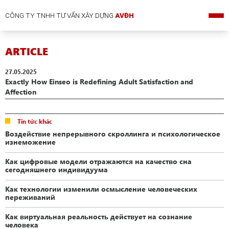
CÔNG TY TNHH TƯ VẤN XÂY DỰNG
AVĐH
ARTICLE
27.05.2025
Exactly How Einseo is Redefining Adult Satisfaction and
Affection
Tin tức khác
Воздействие непрерывного скроллинга и психологическое
изнеможение
Как цифровые модели отражаются на качество сна
сегодняшнего индивидуума
Как технологии изменили осмысление человеческих
переживаний
Как виртуальная реальность действует на сознание
человека